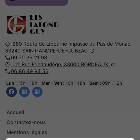
280 Route de Libourne Impasse du Pas de Monac,
33240
SAINT-ANDRE-DE-CUBZAC
09 70 35 21 98
112 Rue Fondaudège,
33000
BORDEAUX
06 86 49 94 56
Lun :
15h - 18h
Mar - Ven :
10h - 18h
Sam :
09h - 12h
Accueil
Contactez-nous
Mentions légales