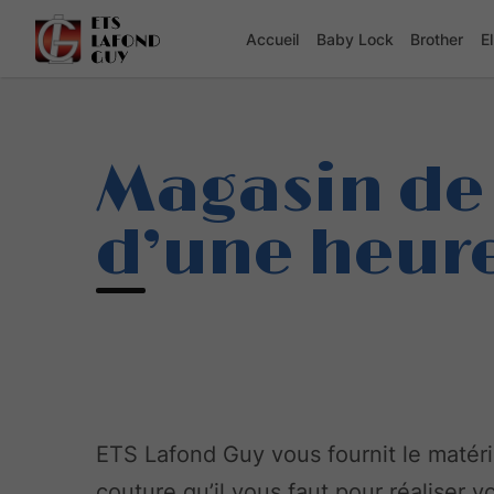
Accueil
Baby Lock
Brother
E
Magasin de
d’une heur
ETS Lafond Guy vous fournit le matéri
couture qu’il vous faut pour réaliser v