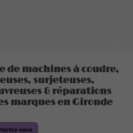
e de machines à coudre,
euses, surjeteuses,
uvreuses & réparations
es marques en Gironde
tactez-nous