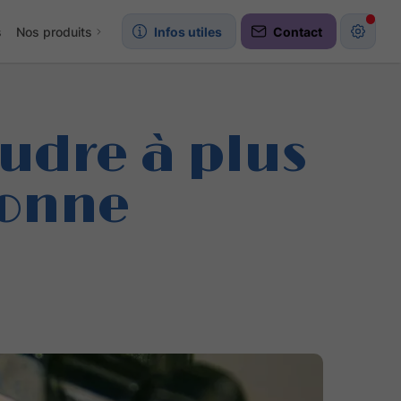
s
Nos produits
Infos utiles
Contact
udre à plus
ronne