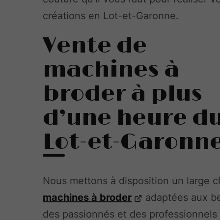
créations en Lot-et-Garonne.
Vente de
machines à
broder à plus
d’une heure d
Lot-et-Garonn
Nous mettons à disposition un large c
machines à broder
adaptées aux b
des passionnés et des professionnels