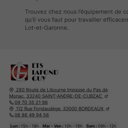
Trouvez chez nous l’équipement de c
qu’il vous faut pour travailler efficac
Lot-et-Garonne.
280 Route de Libourne Impasse du Pas de
Monac,
33240
SAINT-ANDRE-DE-CUBZAC
09 70 35 21 98
112 Rue Fondaudège,
33000
BORDEAUX
06 86 49 94 56
Lun :
15h - 18h
Mar - Ven :
10h - 18h
Sam :
09h - 12h