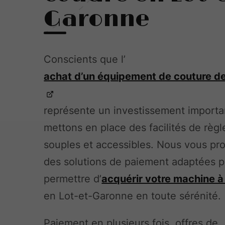
Garonne
Conscients que l’
achat d’un équipement de couture de
représente un investissement importa
mettons en place des facilités de règ
souples et accessibles. Nous vous pr
des solutions de paiement adaptées 
permettre d’
acquérir votre machine à
en Lot-et-Garonne en toute sérénité.
Paiement en plusieurs fois, offres de