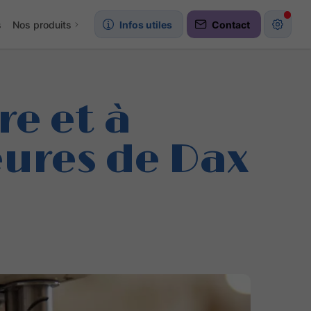
s
Nos produits
Infos utiles
Contact
e et à
eures de Dax