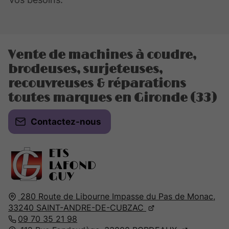
Vente de machines à coudre,
brodeuses, surjeteuses,
recouvreuses & réparations
toutes marques en Gironde (33)
Contactez-nous
280 Route de Libourne Impasse du Pas de Monac,
33240
SAINT-ANDRE-DE-CUBZAC
09 70 35 21 98