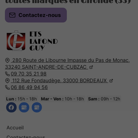
toutes marques en Gironde (33)
Contactez-nous
280 Route de Libourne Impasse du Pas de Monac,
33240
SAINT-ANDRE-DE-CUBZAC
09 70 35 21 98
112 Rue Fondaudège,
33000
BORDEAUX
06 86 49 94 56
Lun :
15h - 18h
Mar - Ven :
10h - 18h
Sam :
09h - 12h
Accueil
Contactez-nous